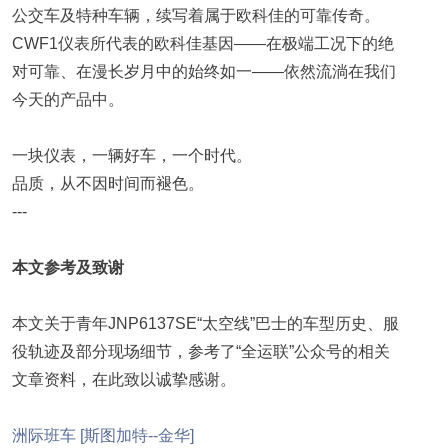
公交车及特种车辆，续写着属于欧科佳的可靠传奇。
CWF1仪表所代表的欧科佳基因——在极端工况下的绝
对可靠、在漫长岁月中的始终如一——依然流淌在我们
今天的产品中。
一块仪表，一辆好车，一个时代。
品质，从不因时间而褪色。
---
本文参考及致谢
本文关于青年JNP6137SE“太空线”巴士的车型历史、服
役轨迹及部分现场细节，参考了“全运联”公众号的相关
文章资料，在此致以诚挚感谢。
洲际班车 [斯图加特--金华]