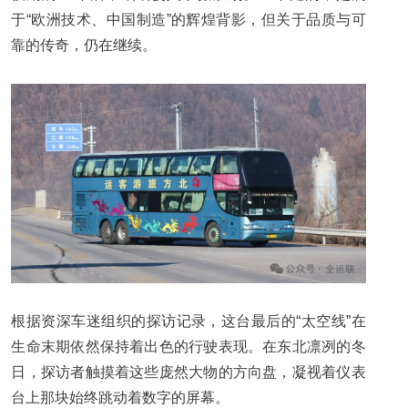
于“欧洲技术、中国制造”的辉煌背影，但关于品质与可
靠的传奇，仍在继续。
根据资深车迷组织的探访记录，这台最后的“太空线”在
生命末期依然保持着出色的行驶表现。在东北凛冽的冬
日，探访者触摸着这些庞然大物的方向盘，凝视着仪表
台上那块始终跳动着数字的屏幕。