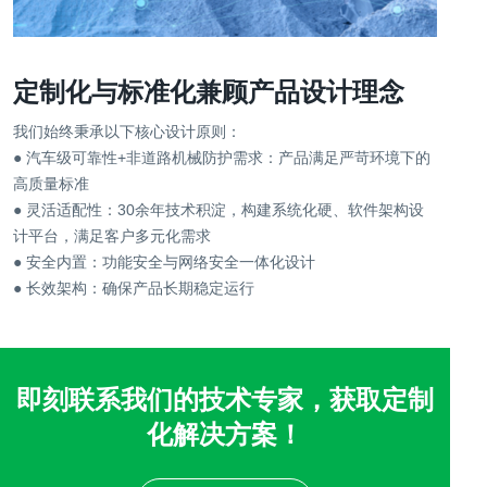
定制化与标准化兼顾产品设计理念
我们始终秉承以下核心设计原则：
● 汽车级可靠性+非道路机械防护需求：产品满足严苛环境下的
高质量标准
● 灵活适配性：30余年技术积淀，构建系统化硬、软件架构设
计平台，满足客户多元化需求
● 安全内置：功能安全与网络安全一体化设计
● 长效架构：确保产品长期稳定运行
即刻联系我们的技术专家，获取定制
化解决方案！