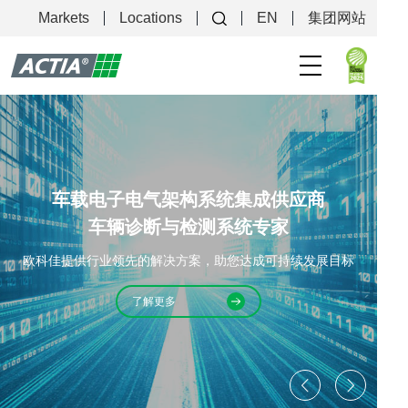
产品
Markets
Locations
EN
集团网站
关于我们
售后支持
车载电子电气架构系统集成供应商

车辆诊断与检测系统专家
欧科佳提供行业领先的解决方案，助您达成可持续发展目标
了解更多