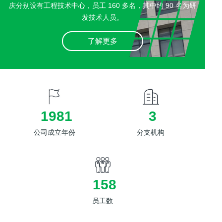
庆分别设有工程技术中心，员工 160 多名，其中约 90 名为研
发技术人员。
了解更多
1996
3
公司成立年份
分支机构
159
员工数